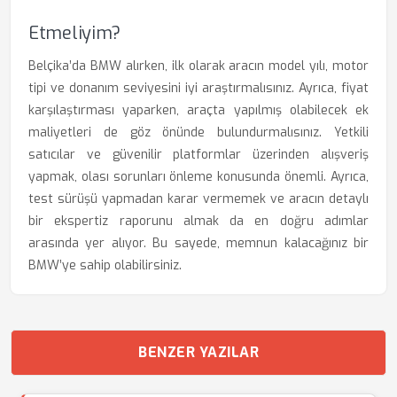
Etmeliyim?
Belçika’da BMW alırken, ilk olarak aracın model yılı, motor
tipi ve donanım seviyesini iyi araştırmalısınız. Ayrıca, fiyat
karşılaştırması yaparken, araçta yapılmış olabilecek ek
maliyetleri de göz önünde bulundurmalısınız. Yetkili
satıcılar ve güvenilir platformlar üzerinden alışveriş
yapmak, olası sorunları önleme konusunda önemli. Ayrıca,
test sürüşü yapmadan karar vermemek ve aracın detaylı
bir ekspertiz raporunu almak da en doğru adımlar
arasında yer alıyor. Bu sayede, memnun kalacağınız bir
BMW’ye sahip olabilirsiniz.
BENZER YAZILAR