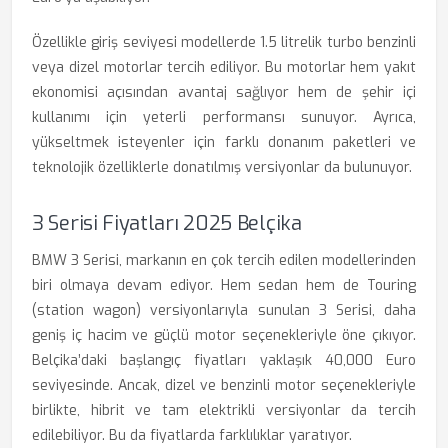
Özellikle giriş seviyesi modellerde 1.5 litrelik turbo benzinli
veya dizel motorlar tercih ediliyor. Bu motorlar hem yakıt
ekonomisi açısından avantaj sağlıyor hem de şehir içi
kullanımı için yeterli performansı sunuyor. Ayrıca,
yükseltmek isteyenler için farklı donanım paketleri ve
teknolojik özelliklerle donatılmış versiyonlar da bulunuyor.
3 Serisi Fiyatları 2025 Belçika
BMW 3 Serisi, markanın en çok tercih edilen modellerinden
biri olmaya devam ediyor. Hem sedan hem de Touring
(station wagon) versiyonlarıyla sunulan 3 Serisi, daha
geniş iç hacim ve güçlü motor seçenekleriyle öne çıkıyor.
Belçika’daki başlangıç fiyatları yaklaşık 40,000 Euro
seviyesinde. Ancak, dizel ve benzinli motor seçenekleriyle
birlikte, hibrit ve tam elektrikli versiyonlar da tercih
edilebiliyor. Bu da fiyatlarda farklılıklar yaratıyor.