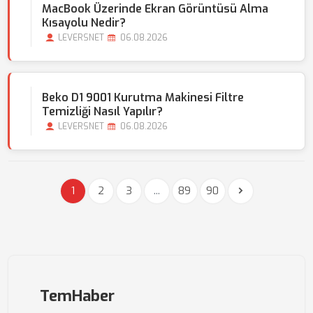
MacBook Üzerinde Ekran Görüntüsü Alma
Kısayolu Nedir?
LEVERSNET
06.08.2026
Beko D1 9001 Kurutma Makinesi Filtre
Temizliği Nasıl Yapılır?
LEVERSNET
06.08.2026
1
2
3
...
89
90
TemHaber