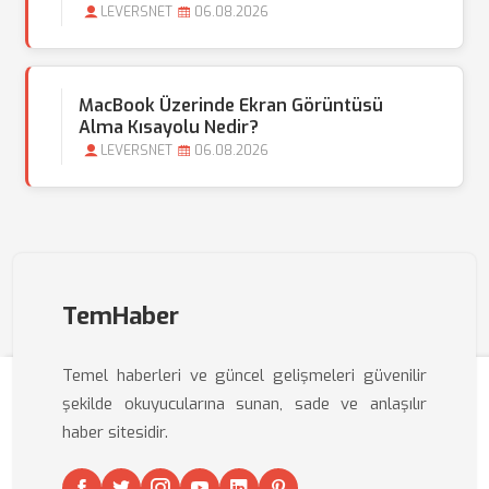
LEVERSNET
06.08.2026
MacBook Üzerinde Ekran Görüntüsü
Alma Kısayolu Nedir?
LEVERSNET
06.08.2026
TemHaber
Temel haberleri ve güncel gelişmeleri güvenilir
şekilde okuyucularına sunan, sade ve anlaşılır
haber sitesidir.