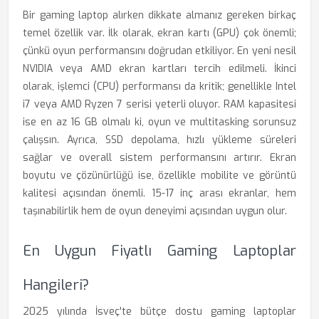
Bir gaming laptop alırken dikkate almanız gereken birkaç
temel özellik var. İlk olarak, ekran kartı (GPU) çok önemli;
çünkü oyun performansını doğrudan etkiliyor. En yeni nesil
NVIDIA veya AMD ekran kartları tercih edilmeli. İkinci
olarak, işlemci (CPU) performansı da kritik; genellikle Intel
i7 veya AMD Ryzen 7 serisi yeterli oluyor. RAM kapasitesi
ise en az 16 GB olmalı ki, oyun ve multitasking sorunsuz
çalışsın. Ayrıca, SSD depolama, hızlı yükleme süreleri
sağlar ve overall sistem performansını artırır. Ekran
boyutu ve çözünürlüğü ise, özellikle mobilite ve görüntü
kalitesi açısından önemli. 15-17 inç arası ekranlar, hem
taşınabilirlik hem de oyun deneyimi açısından uygun olur.
En Uygun Fiyatlı Gaming Laptoplar
Hangileri?
2025 yılında İsveç'te bütçe dostu gaming laptoplar