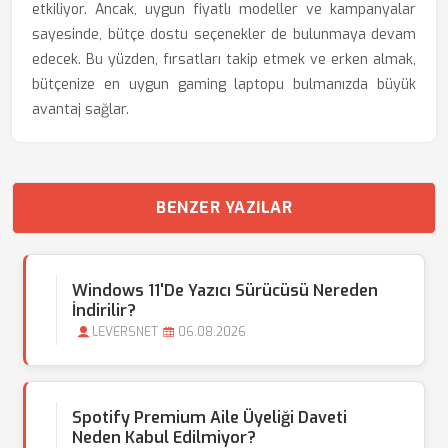
etkiliyor. Ancak, uygun fiyatlı modeller ve kampanyalar
sayesinde, bütçe dostu seçenekler de bulunmaya devam
edecek. Bu yüzden, fırsatları takip etmek ve erken almak,
bütçenize en uygun gaming laptopu bulmanızda büyük
avantaj sağlar.
BENZER YAZILAR
Windows 11'de Yazıcı Sürücüsü Nereden
İndirilir?
LEVERSNET
06.08.2026
Spotify Premium Aile Üyeliği Daveti
Neden Kabul Edilmiyor?