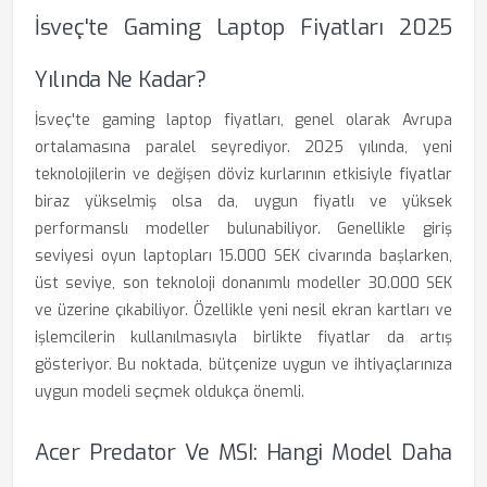
İsveç'te Gaming Laptop Fiyatları 2025
Yılında Ne Kadar?
İsveç'te gaming laptop fiyatları, genel olarak Avrupa
ortalamasına paralel seyrediyor. 2025 yılında, yeni
teknolojilerin ve değişen döviz kurlarının etkisiyle fiyatlar
biraz yükselmiş olsa da, uygun fiyatlı ve yüksek
performanslı modeller bulunabiliyor. Genellikle giriş
seviyesi oyun laptopları 15.000 SEK civarında başlarken,
üst seviye, son teknoloji donanımlı modeller 30.000 SEK
ve üzerine çıkabiliyor. Özellikle yeni nesil ekran kartları ve
işlemcilerin kullanılmasıyla birlikte fiyatlar da artış
gösteriyor. Bu noktada, bütçenize uygun ve ihtiyaçlarınıza
uygun modeli seçmek oldukça önemli.
Acer Predator Ve MSI: Hangi Model Daha