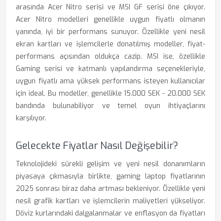
arasında Acer Nitro serisi ve MSI GF serisi öne çıkıyor.
Acer Nitro modelleri genellikle uygun fiyatlı olmanın
yanında, iyi bir performans sunuyor. Özellikle yeni nesil
ekran kartları ve işlemcilerle donatılmış modeller, fiyat-
performans açısından oldukça cazip. MSI ise, özellikle
Gaming serisi ve katmanlı yapılandırma seçenekleriyle,
uygun fiyatlı ama yüksek performans isteyen kullanıcılar
için ideal. Bu modeller, genellikle 15.000 SEK - 20.000 SEK
bandında bulunabiliyor ve temel oyun ihtiyaçlarını
karşılıyor.
Gelecekte Fiyatlar Nasıl Değişebilir?
Teknolojideki sürekli gelişim ve yeni nesil donanımların
piyasaya çıkmasıyla birlikte, gaming laptop fiyatlarının
2025 sonrası biraz daha artması bekleniyor. Özellikle yeni
nesil grafik kartları ve işlemcilerin maliyetleri yükseliyor.
Döviz kurlarındaki dalgalanmalar ve enflasyon da fiyatları