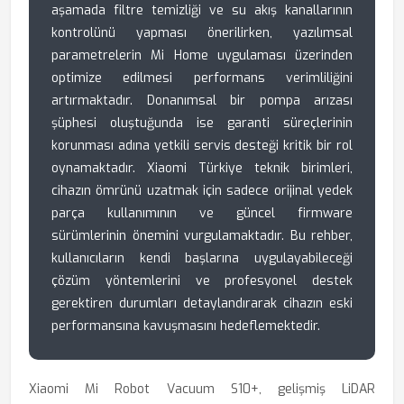
aşamada filtre temizliği ve su akış kanallarının
kontrolünü yapması önerilirken, yazılımsal
parametrelerin Mi Home uygulaması üzerinden
optimize edilmesi performans verimliliğini
artırmaktadır. Donanımsal bir pompa arızası
şüphesi oluştuğunda ise garanti süreçlerinin
korunması adına yetkili servis desteği kritik bir rol
oynamaktadır. Xiaomi Türkiye teknik birimleri,
cihazın ömrünü uzatmak için sadece orijinal yedek
parça kullanımının ve güncel firmware
sürümlerinin önemini vurgulamaktadır. Bu rehber,
kullanıcıların kendi başlarına uygulayabileceği
çözüm yöntemlerini ve profesyonel destek
gerektiren durumları detaylandırarak cihazın eski
performansına kavuşmasını hedeflemektedir.
Xiaomi Mi Robot Vacuum S10+, gelişmiş LiDAR