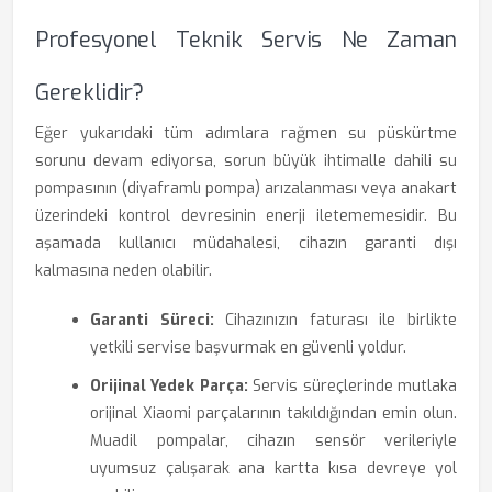
Profesyonel Teknik Servis Ne Zaman
Gereklidir?
Eğer yukarıdaki tüm adımlara rağmen su püskürtme
sorunu devam ediyorsa, sorun büyük ihtimalle dahili su
pompasının (diyaframlı pompa) arızalanması veya anakart
üzerindeki kontrol devresinin enerji iletememesidir. Bu
aşamada kullanıcı müdahalesi, cihazın garanti dışı
kalmasına neden olabilir.
Garanti Süreci:
Cihazınızın faturası ile birlikte
yetkili servise başvurmak en güvenli yoldur.
Orijinal Yedek Parça:
Servis süreçlerinde mutlaka
orijinal Xiaomi parçalarının takıldığından emin olun.
Muadil pompalar, cihazın sensör verileriyle
uyumsuz çalışarak ana kartta kısa devreye yol