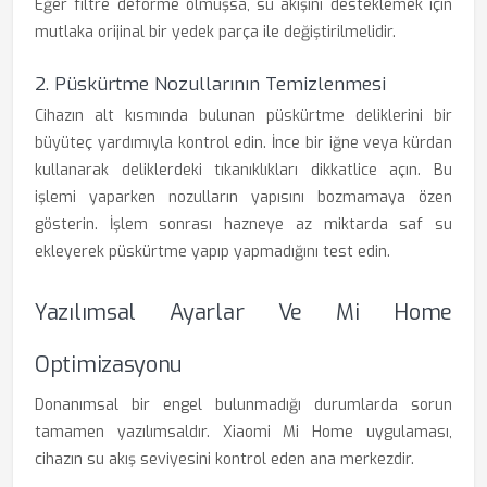
Eğer filtre deforme olmuşsa, su akışını desteklemek için
mutlaka orijinal bir yedek parça ile değiştirilmelidir.
2. Püskürtme Nozullarının Temizlenmesi
Cihazın alt kısmında bulunan püskürtme deliklerini bir
büyüteç yardımıyla kontrol edin. İnce bir iğne veya kürdan
kullanarak deliklerdeki tıkanıklıkları dikkatlice açın. Bu
işlemi yaparken nozulların yapısını bozmamaya özen
gösterin. İşlem sonrası hazneye az miktarda saf su
ekleyerek püskürtme yapıp yapmadığını test edin.
Yazılımsal Ayarlar Ve Mi Home
Optimizasyonu
Donanımsal bir engel bulunmadığı durumlarda sorun
tamamen yazılımsaldır. Xiaomi Mi Home uygulaması,
cihazın su akış seviyesini kontrol eden ana merkezdir.