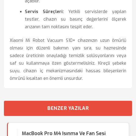
açabilir.
Servis Süreçleri:
Yetkili servislerde yapılan
testler, cihazın su basınç değerlerini ölçerek
arızanın tam noktasını tespit eder.
Xiaomi Mi Robot Vacuum S10+ cihazınızın uzun ömürlü
olması için düzenli bakımın yanı sıra, su haznesinde
sadece üreticinin onayladığı temizlik solüsyonlarını veya
saf su kullanmaya özen göstermelisiniz. Kireçli şebeke
suyu, cihazın iç mekanizmasındaki hassas bileşenlerin
ömrünü kısaltan en önemli unsurdur.
BENZER YAZILAR
MacBook Pro M4 Isınma Ve Fan Sesi