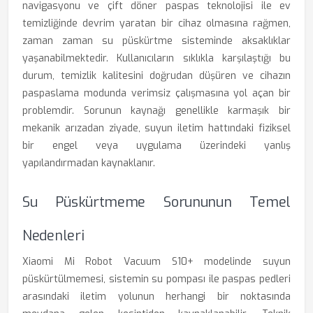
navigasyonu ve çift döner paspas teknolojisi ile ev
temizliğinde devrim yaratan bir cihaz olmasına rağmen,
zaman zaman su püskürtme sisteminde aksaklıklar
yaşanabilmektedir. Kullanıcıların sıklıkla karşılaştığı bu
durum, temizlik kalitesini doğrudan düşüren ve cihazın
paspaslama modunda verimsiz çalışmasına yol açan bir
problemdir. Sorunun kaynağı genellikle karmaşık bir
mekanik arızadan ziyade, suyun iletim hattındaki fiziksel
bir engel veya uygulama üzerindeki yanlış
yapılandırmadan kaynaklanır.
Su Püskürtmeme Sorununun Temel
Nedenleri
Xiaomi Mi Robot Vacuum S10+ modelinde suyun
püskürtülmemesi, sistemin su pompası ile paspas pedleri
arasındaki iletim yolunun herhangi bir noktasında