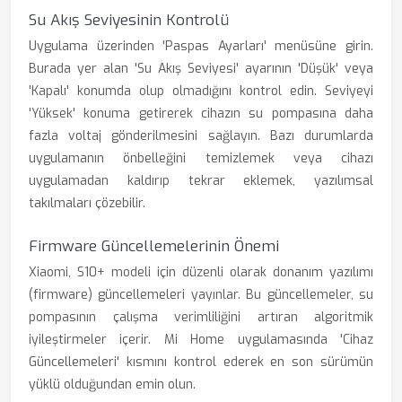
Su Akış Seviyesinin Kontrolü
Uygulama üzerinden 'Paspas Ayarları' menüsüne girin.
Burada yer alan 'Su Akış Seviyesi' ayarının 'Düşük' veya
'Kapalı' konumda olup olmadığını kontrol edin. Seviyeyi
'Yüksek' konuma getirerek cihazın su pompasına daha
fazla voltaj gönderilmesini sağlayın. Bazı durumlarda
uygulamanın önbelleğini temizlemek veya cihazı
uygulamadan kaldırıp tekrar eklemek, yazılımsal
takılmaları çözebilir.
Firmware Güncellemelerinin Önemi
Xiaomi, S10+ modeli için düzenli olarak donanım yazılımı
(firmware) güncellemeleri yayınlar. Bu güncellemeler, su
pompasının çalışma verimliliğini artıran algoritmik
iyileştirmeler içerir. Mi Home uygulamasında 'Cihaz
Güncellemeleri' kısmını kontrol ederek en son sürümün
yüklü olduğundan emin olun.