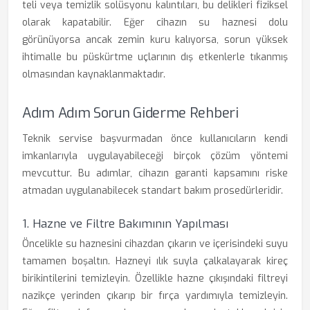
teli veya temizlik solüsyonu kalıntıları, bu delikleri fiziksel
olarak kapatabilir. Eğer cihazın su haznesi dolu
görünüyorsa ancak zemin kuru kalıyorsa, sorun yüksek
ihtimalle bu püskürtme uçlarının dış etkenlerle tıkanmış
olmasından kaynaklanmaktadır.
Adım Adım Sorun Giderme Rehberi
Teknik servise başvurmadan önce kullanıcıların kendi
imkanlarıyla uygulayabileceği birçok çözüm yöntemi
mevcuttur. Bu adımlar, cihazın garanti kapsamını riske
atmadan uygulanabilecek standart bakım prosedürleridir.
1. Hazne ve Filtre Bakımının Yapılması
Öncelikle su haznesini cihazdan çıkarın ve içerisindeki suyu
tamamen boşaltın. Hazneyi ılık suyla çalkalayarak kireç
birikintilerini temizleyin. Özellikle hazne çıkışındaki filtreyi
nazikçe yerinden çıkarıp bir fırça yardımıyla temizleyin.