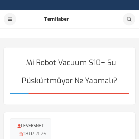
TemHaber
Mi Robot Vacuum S10+ Su
Püskürtmüyor Ne Yapmalı?
LEVERSNET
08.07.2026