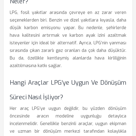
Neler?
LPG, fosil yakıtlar arasında çevreye en az zarar veren
seçeneklerden biri. Benzin ve dizel yakıtlara kıyasla, daha
düşük karbon emisyonu yapar. Bu nedenle, şehirlerde
hava kalitesini artırmak ve karbon ayak izini azaltmak
isteyenler için ideal bir alternatif. Ayrıca, LPG’nin yanması
sırasında çıkan zararlı gaz oranları da çok daha düşüktür.
Bu da, özellikle kentleşmiş alanlarda hava kirliliğinin
azaltılmasına katkı sağlar.
Hangi Araçlar LPG’ye Uygun Ve Dönüşüm
Süreci Nasıl İşliyor?
Her araç LPG’ye uygun değildir, bu yüzden dönüşüm
öncesinde aracın modeline uygunluğu detaylıca
incelenmelidir. Genellikle benzinli araçlar, uygun ekipman
ve uzman bir dönüşüm merkezi tarafından kolaylıkla