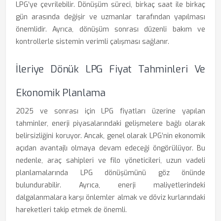
LPG’ye çevrilebilir. Dönüşüm süreci, birkaç saat ile birkaç
gün arasında değişir ve uzmanlar tarafından yapılması
önemlidir. Ayrıca, dönüşüm sonrası düzenli bakım ve
kontrollerle sistemin verimli çalışması sağlanır.
İleriye Dönük LPG Fiyat Tahminleri Ve
Ekonomik Planlama
2025 ve sonrası için LPG fiyatları üzerine yapılan
tahminler, enerji piyasalarındaki gelişmelere bağlı olarak
belirsizliğini koruyor. Ancak, genel olarak LPG’nin ekonomik
açıdan avantajlı olmaya devam edeceği öngörülüyor. Bu
nedenle, araç sahipleri ve filo yöneticileri, uzun vadeli
planlamalarında LPG dönüşümünü göz önünde
bulundurabilir. Ayrıca, enerji maliyetlerindeki
dalgalanmalara karşı önlemler almak ve döviz kurlarındaki
hareketleri takip etmek de önemli.