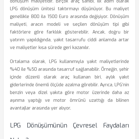
dönüşüm maliyetidir. Birçok araç sahibi, ilk adım olarak
LPG dönüşüm ünitesi taktırmayı düşünüyor. Bu maliyet
genellikle 800 ila 1500 Euro arasında değişiyor. Dönüşüm
maliyeti, aracın modeli ve seçilen dönüşüm tipi gibi
faktörlere göre farklılık gösterebilir. Ancak, doğru bir
yatırım yapıldığında, yakıt tasarrufu ciddi anlamda artar
ve maliyetler kısa sürede geri kazanılır.
Ortalama olarak, LPG kullanımıyla yakıt maliyetlerinde
%40 ile %50 arasında tasarruf sağlanabilir. Örneğin, şehir
içinde düzenli olarak araç kullanan biri, aylık yakıt
giderlerinde önemli ölçüde azalma görebilir. Ayrıca, LPG’nin
benzin veya dizel yakıta göre motor üzerinde daha az
aşınma yaptığı ve motor ömrünü uzattığı da bilinen
avantajlar arasında yer alıyor.
LPG Dönüşümünün Çevresel Faydaları