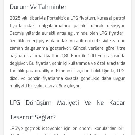
Durum Ve Tahminler
2025 yılı itibariyle Portekiz’de LPG fiyatları, küresel petrol
fiyatlarındaki dalgalanmalara paralel olarak değişiyor.
Geçmiş yıllarda sürekli artış eğiliminde olan LPG fiyatları,
özellikle enerji piyasalarındaki volatilitenin etkisiyle zaman
zaman dalgalanma gösteriyor. Güncel verilere göre, litre
başına ortalama fiyatlar 0,80 Euro ile 1,00 Euro arasında
değişiyor. Bu fiyatlar, şehir içi kullanımda ve özel araçlarda
farklılık gösterebiliyor. Ekonomik açıdan bakıldığında, LPG,
dizel ve benzin fiyatlarına kıyasla genellikle daha uygun
maliyetli bir yakıt olarak öne çıkıyor.
LPG Dönüşüm Maliyeti Ve Ne Kadar
Tasarruf Sağlar?
LPG’ye geçmek isteyenler için en önemli konulardan biri,