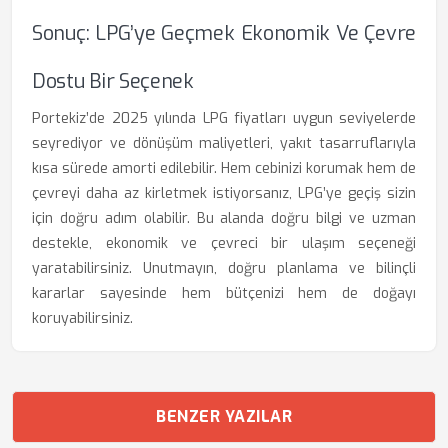
Sonuç: LPG’ye Geçmek Ekonomik Ve Çevre
Dostu Bir Seçenek
Portekiz’de 2025 yılında LPG fiyatları uygun seviyelerde
seyrediyor ve dönüşüm maliyetleri, yakıt tasarruflarıyla
kısa sürede amorti edilebilir. Hem cebinizi korumak hem de
çevreyi daha az kirletmek istiyorsanız, LPG’ye geçiş sizin
için doğru adım olabilir. Bu alanda doğru bilgi ve uzman
destekle, ekonomik ve çevreci bir ulaşım seçeneği
yaratabilirsiniz. Unutmayın, doğru planlama ve bilinçli
kararlar sayesinde hem bütçenizi hem de doğayı
koruyabilirsiniz.
BENZER YAZILAR