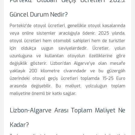
Portekiz Otoban Geçiş Ücretleri 2025:
Güncel Durum Nedir?
Portekiz’de otoyol ücretleri, genellikle otoyol kasalarında
veya online sistemler aracılığıyla ödenir. 2025 yılında,
otoyol ücretleri hem otomobil sahipleri hem de turistler
için oldukça uygun seviyelerdedir. Ücretler, yolun
uzunluğuna ve kullanılan otoyolun özelliklerine göre
değişiklik gösterir. Lizbon’dan Algarve’ye olan mesafe
yaklaşık 200 kilometre civarındadır ve bu güzergâh
üzerindeki otoyol geçiş ücretleri toplamda 15-25 Euro
arasında değişebilir. Bu maliyet, yolculuğun toplam
maliyetine önemli bir katkı sağlar.
Lizbon-Algarve Arası Toplam Maliyet Ne
Kadar?