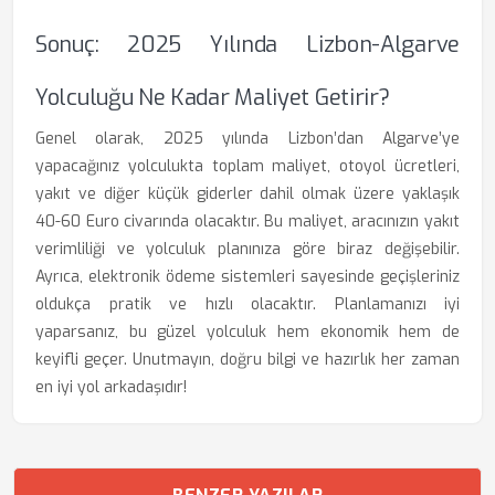
Sonuç: 2025 Yılında Lizbon-Algarve
Yolculuğu Ne Kadar Maliyet Getirir?
Genel olarak, 2025 yılında Lizbon’dan Algarve’ye
yapacağınız yolculukta toplam maliyet, otoyol ücretleri,
yakıt ve diğer küçük giderler dahil olmak üzere yaklaşık
40-60 Euro civarında olacaktır. Bu maliyet, aracınızın yakıt
verimliliği ve yolculuk planınıza göre biraz değişebilir.
Ayrıca, elektronik ödeme sistemleri sayesinde geçişleriniz
oldukça pratik ve hızlı olacaktır. Planlamanızı iyi
yaparsanız, bu güzel yolculuk hem ekonomik hem de
keyifli geçer. Unutmayın, doğru bilgi ve hazırlık her zaman
en iyi yol arkadaşıdır!