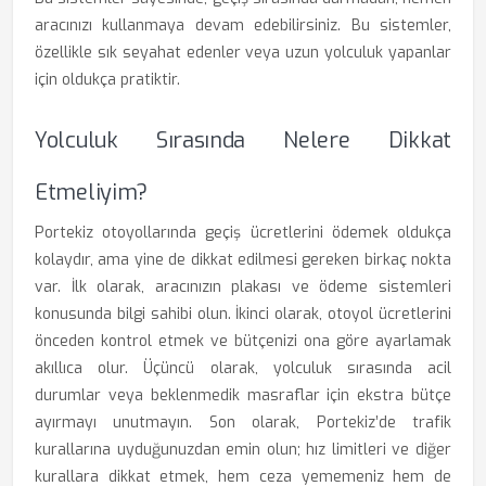
aracınızı kullanmaya devam edebilirsiniz. Bu sistemler,
özellikle sık seyahat edenler veya uzun yolculuk yapanlar
için oldukça pratiktir.
Yolculuk Sırasında Nelere Dikkat
Etmeliyim?
Portekiz otoyollarında geçiş ücretlerini ödemek oldukça
kolaydır, ama yine de dikkat edilmesi gereken birkaç nokta
var. İlk olarak, aracınızın plakası ve ödeme sistemleri
konusunda bilgi sahibi olun. İkinci olarak, otoyol ücretlerini
önceden kontrol etmek ve bütçenizi ona göre ayarlamak
akıllıca olur. Üçüncü olarak, yolculuk sırasında acil
durumlar veya beklenmedik masraflar için ekstra bütçe
ayırmayı unutmayın. Son olarak, Portekiz’de trafik
kurallarına uyduğunuzdan emin olun; hız limitleri ve diğer
kurallara dikkat etmek, hem ceza yememeniz hem de