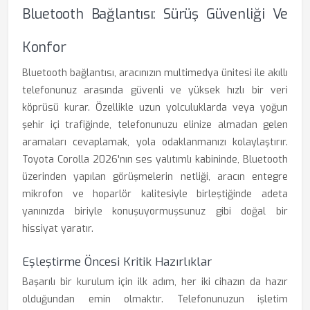
Bluetooth Bağlantısı: Sürüş Güvenliği Ve
Konfor
Bluetooth bağlantısı, aracınızın multimedya ünitesi ile akıllı
telefonunuz arasında güvenli ve yüksek hızlı bir veri
köprüsü kurar. Özellikle uzun yolculuklarda veya yoğun
şehir içi trafiğinde, telefonunuzu elinize almadan gelen
aramaları cevaplamak, yola odaklanmanızı kolaylaştırır.
Toyota Corolla 2026'nın ses yalıtımlı kabininde, Bluetooth
üzerinden yapılan görüşmelerin netliği, aracın entegre
mikrofon ve hoparlör kalitesiyle birleştiğinde adeta
yanınızda biriyle konuşuyormuşsunuz gibi doğal bir
hissiyat yaratır.
Eşleştirme Öncesi Kritik Hazırlıklar
Başarılı bir kurulum için ilk adım, her iki cihazın da hazır
olduğundan emin olmaktır. Telefonunuzun işletim