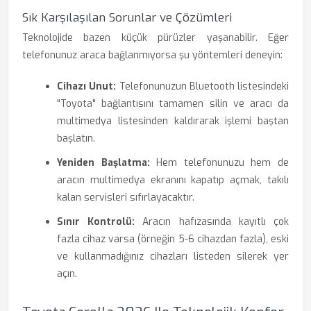
Sık Karşılaşılan Sorunlar ve Çözümleri
Teknolojide bazen küçük pürüzler yaşanabilir. Eğer
telefonunuz araca bağlanmıyorsa şu yöntemleri deneyin:
Cihazı Unut:
Telefonunuzun Bluetooth listesindeki
"Toyota" bağlantısını tamamen silin ve aracı da
multimedya listesinden kaldırarak işlemi baştan
başlatın.
Yeniden Başlatma:
Hem telefonunuzu hem de
aracın multimedya ekranını kapatıp açmak, takılı
kalan servisleri sıfırlayacaktır.
Sınır Kontrolü:
Aracın hafızasında kayıtlı çok
fazla cihaz varsa (örneğin 5-6 cihazdan fazla), eski
ve kullanmadığınız cihazları listeden silerek yer
açın.