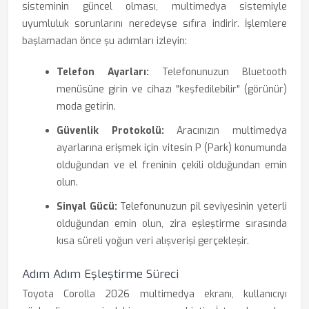
sisteminin güncel olması, multimedya sistemiyle
uyumluluk sorunlarını neredeyse sıfıra indirir. İşlemlere
başlamadan önce şu adımları izleyin:
Telefon Ayarları:
Telefonunuzun Bluetooth
menüsüne girin ve cihazı "keşfedilebilir" (görünür)
moda getirin.
Güvenlik Protokolü:
Aracınızın multimedya
ayarlarına erişmek için vitesin P (Park) konumunda
olduğundan ve el freninin çekili olduğundan emin
olun.
Sinyal Gücü:
Telefonunuzun pil seviyesinin yeterli
olduğundan emin olun, zira eşleştirme sırasında
kısa süreli yoğun veri alışverişi gerçekleşir.
Adım Adım Eşleştirme Süreci
Toyota Corolla 2026 multimedya ekranı, kullanıcıyı