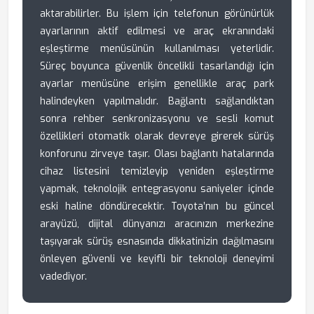
aktarabilirler. Bu işlem için telefonun görünürlük
ayarlarının aktif edilmesi ve araç ekranındaki
eşleştirme menüsünün kullanılması yeterlidir.
Süreç boyunca güvenlik öncelikli tasarlandığı için
ayarlar menüsüne erişim genellikle araç park
halindeyken yapılmalıdır. Bağlantı sağlandıktan
sonra rehber senkronizasyonu ve sesli komut
özellikleri otomatik olarak devreye girerek sürüş
konforunu zirveye taşır. Olası bağlantı hatalarında
cihaz listesini temizleyip yeniden eşleştirme
yapmak, teknolojik entegrasyonu saniyeler içinde
eski haline döndürecektir. Toyota’nın bu güncel
arayüzü, dijital dünyanızı aracınızın merkezine
taşıyarak sürüş esnasında dikkatinizin dağılmasını
önleyen güvenli ve keyifli bir teknoloji deneyimi
vadediyor.