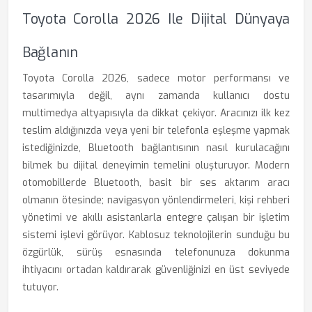
Toyota Corolla 2026 Ile Dijital Dünyaya
Bağlanın
Toyota Corolla 2026, sadece motor performansı ve
tasarımıyla değil, aynı zamanda kullanıcı dostu
multimedya altyapısıyla da dikkat çekiyor. Aracınızı ilk kez
teslim aldığınızda veya yeni bir telefonla eşleşme yapmak
istediğinizde, Bluetooth bağlantısının nasıl kurulacağını
bilmek bu dijital deneyimin temelini oluşturuyor. Modern
otomobillerde Bluetooth, basit bir ses aktarım aracı
olmanın ötesinde; navigasyon yönlendirmeleri, kişi rehberi
yönetimi ve akıllı asistanlarla entegre çalışan bir işletim
sistemi işlevi görüyor. Kablosuz teknolojilerin sunduğu bu
özgürlük, sürüş esnasında telefonunuza dokunma
ihtiyacını ortadan kaldırarak güvenliğinizi en üst seviyede
tutuyor.