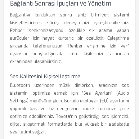
Bağlantı Sonrası İpuçları Ve Yönetim
Bağlantıyı kurduktan sonra işiniz bitmiyor; sistemi
kişiselleştirerek sürüş deneyiminizi iyileştirebilirsiniz.
Rehber senkronizasyonu, özellikle sık arama yapan
sürücüler için hayat kurtarıcı bir özelliktir. Eşleştirme
sırasında telefonunuzun "Rehber erişimine izin ver"
uyarısını onayladığınızda, tüm kişilerinize aracınızın
ekranından ulaşabilirsiniz.
Ses Kalitesini Kişiselleştirme
Bluetooth üzerinden müzik dinlerken, aracınızın ses
sistemini optimize etmek için "Ses Ayarları" (Audio
Settings) menüsüne gidin. Burada ekolayzır (EQ) ayarlarını
yaparak bas ve tiz dengelerini müzik türünüze göre
optimize edebilirsiniz. Toyota'nın geliştirdiği ses işlemcisi,
dijital sıkıştırmalı formatlarda bile yüksek bir sadakatle
ses iletimi sağlar.