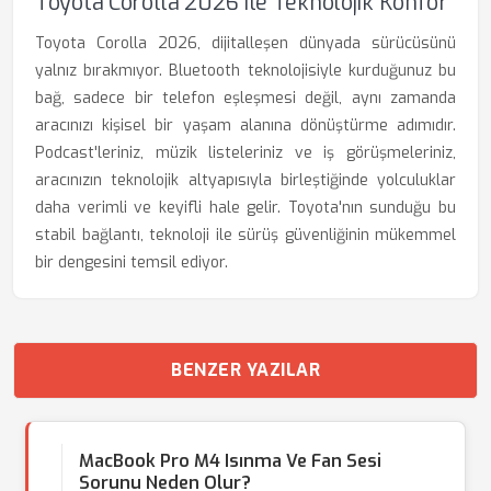
Toyota Corolla 2026 Ile Teknolojik Konfor
Toyota Corolla 2026, dijitalleşen dünyada sürücüsünü
yalnız bırakmıyor. Bluetooth teknolojisiyle kurduğunuz bu
bağ, sadece bir telefon eşleşmesi değil, aynı zamanda
aracınızı kişisel bir yaşam alanına dönüştürme adımıdır.
Podcast'leriniz, müzik listeleriniz ve iş görüşmeleriniz,
aracınızın teknolojik altyapısıyla birleştiğinde yolculuklar
daha verimli ve keyifli hale gelir. Toyota'nın sunduğu bu
stabil bağlantı, teknoloji ile sürüş güvenliğinin mükemmel
bir dengesini temsil ediyor.
BENZER YAZILAR
MacBook Pro M4 Isınma Ve Fan Sesi
Sorunu Neden Olur?