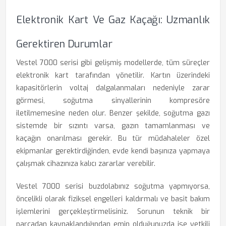
Elektronik Kart Ve Gaz Kaçağı: Uzmanlık
Gerektiren Durumlar
Vestel 7000 serisi gibi gelişmiş modellerde, tüm süreçler
elektronik kart tarafından yönetilir. Kartın üzerindeki
kapasitörlerin voltaj dalgalanmaları nedeniyle zarar
görmesi, soğutma sinyallerinin kompresöre
iletilmemesine neden olur. Benzer şekilde, soğutma gazı
sistemde bir sızıntı varsa, gazın tamamlanması ve
kaçağın onarılması gerekir. Bu tür müdahaleler özel
ekipmanlar gerektirdiğinden, evde kendi başınıza yapmaya
çalışmak cihazınıza kalıcı zararlar verebilir.
Vestel 7000 serisi buzdolabınız soğutma yapmıyorsa,
öncelikli olarak fiziksel engelleri kaldırmalı ve basit bakım
işlemlerini gerçekleştirmelisiniz. Sorunun teknik bir
parçadan kaynaklandığından emin olduğunuzda ise yetkili