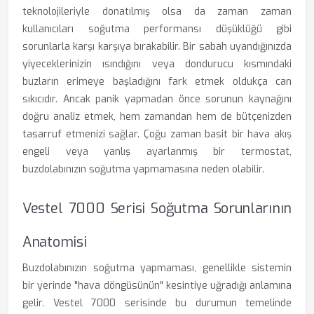
teknolojileriyle donatılmış olsa da zaman zaman
kullanıcıları soğutma performansı düşüklüğü gibi
sorunlarla karşı karşıya bırakabilir. Bir sabah uyandığınızda
yiyeceklerinizin ısındığını veya dondurucu kısmındaki
buzların erimeye başladığını fark etmek oldukça can
sıkıcıdır. Ancak panik yapmadan önce sorunun kaynağını
doğru analiz etmek, hem zamandan hem de bütçenizden
tasarruf etmenizi sağlar. Çoğu zaman basit bir hava akış
engeli veya yanlış ayarlanmış bir termostat,
buzdolabınızın soğutma yapmamasına neden olabilir.
Vestel 7000 Serisi Soğutma Sorunlarının
Anatomisi
Buzdolabınızın soğutma yapmaması, genellikle sistemin
bir yerinde "hava döngüsünün" kesintiye uğradığı anlamına
gelir. Vestel 7000 serisinde bu durumun temelinde