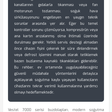
kanallarının gıdalarla tıkanması veya fan
motorunun tozlanması, soğuk hava
sirkülasyonunu engelleyen en yaygın teknik
sorunlar arasında yer alır. Eğer bu temel
kontroller sorunu çözmüyorsa, kompresörün veya
ana kartın arızalanmış olma ihtimali üzerinde
durulması gerekir. Yetkili servis desteği almadan
önce cihazın fişini çekerek bir süre dinlendirmek
veya defrost işlemini manuel olarak tetiklemek
bazen buzlanma kaynaklı tıkanıklıkları giderebilir.
Bu rehber, ev ortamında uygulayabileceğiniz
güvenli müdahale yöntemlerini detaylıca
açıklayarak soğutma kaybı yaşayan kullanıcıların
cihazlarını tekrar verimli kullanmalarına yardımcı
olmayı hedeflemektedir.
Vestel 7000 serisi buzdolapları, modern soğutma