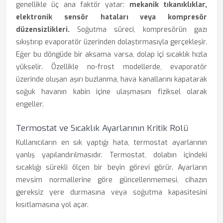
genellikle üç ana faktör yatar:
mekanik tıkanıklıklar,
elektronik sensör hataları veya kompresör
düzensizlikleri.
Soğutma süreci, kompresörün gazı
sıkıştırıp evaporatör üzerinden dolaştırmasıyla gerçekleşir.
Eğer bu döngüde bir aksama varsa, dolap içi sıcaklık hızla
yükselir. Özellikle no-frost modellerde, evaporatör
üzerinde oluşan aşırı buzlanma, hava kanallarını kapatarak
soğuk havanın kabin içine ulaşmasını fiziksel olarak
engeller.
Termostat ve Sıcaklık Ayarlarının Kritik Rolü
Kullanıcıların en sık yaptığı hata, termostat ayarlarının
yanlış yapılandırılmasıdır. Termostat, dolabın içindeki
sıcaklığı sürekli ölçen bir beyin görevi görür. Ayarların
mevsim normallerine göre güncellenmemesi, cihazın
gereksiz yere durmasına veya soğutma kapasitesini
kısıtlamasına yol açar.