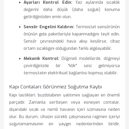
Ayarları Kontrol Edin:
Yaz aylarında sıcaklık
değerini daha düşük (daha soğuk) konuma
getirdiğinizden emin olun.
Sensör Engelini Kaldırın:
Termostat sensörünün
önünün gıda paketleriyle kapanmadığını teyit edin.
Sensör çevresindeki hava akışı kesilirse, cihaz
ortam sıcaklığını olduğundan farklı algılayabilir.
Mekanik Kontrol:
Düğmeli modellerde, düğmeyi
çevirdiğinizde bir "klik" sesi gelmiyorsa
termostatın elektriksel bağlantısı kopmuş olabilir.
Kapı Contaları: Görünmez Soğutma Kaybı
Kapı lastikleri, buzdolabının yalıtımını sağlayan en önemli
parçadır. Zamanla sertleşen veya esneyen contalar,
dışarıdaki sıcak ve nemli havanın içeri sızmasına neden
olur. Bu durum, cihazın sürekli çalışmasına rağmen içeriyi
soğutamamasının en yaygın nedenlerinden biridir.