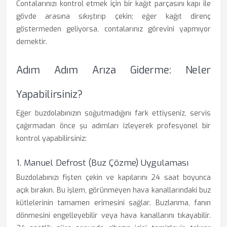
Contalarınızı kontrol etmek için bir kağıt parçasını kapı ile
gövde arasına sıkıştırıp çekin; eğer kağıt direnç
göstermeden geliyorsa, contalarınız görevini yapmıyor
demektir.
Adım Adım Arıza Giderme: Neler
Yapabilirsiniz?
Eğer buzdolabınızın soğutmadığını fark ettiyseniz, servis
çağırmadan önce şu adımları izleyerek profesyonel bir
kontrol yapabilirsiniz:
1. Manuel Defrost (Buz Çözme) Uygulaması
Buzdolabınızı fişten çekin ve kapılarını 24 saat boyunca
açık bırakın. Bu işlem, görünmeyen hava kanallarındaki buz
kütlelerinin tamamen erimesini sağlar. Buzlanma, fanın
dönmesini engelleyebilir veya hava kanallarını tıkayabilir.