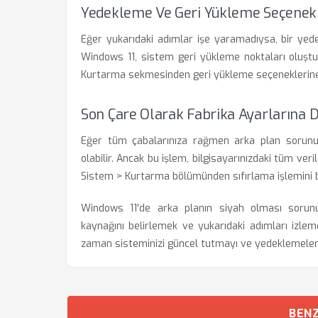
Yedekleme Ve Geri Yükleme Seçenekl
Eğer yukarıdaki adımlar işe yaramadıysa, bir yed
Windows 11, sistem geri yükleme noktaları oluştu
Kurtarma sekmesinden geri yükleme seçeneklerine u
Son Çare Olarak Fabrika Ayarlarına
Eğer tüm çabalarınıza rağmen arka plan sorunu 
olabilir. Ancak bu işlem, bilgisayarınızdaki tüm ver
Sistem > Kurtarma bölümünden sıfırlama işlemini ba
Windows 11'de arka planın siyah olması sorun
kaynağını belirlemek ve yukarıdaki adımları izlem
zaman sisteminizi güncel tutmayı ve yedeklemeler
BENZ