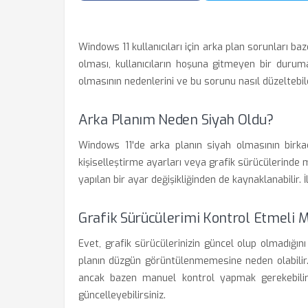
Windows 11 kullanıcıları için arka plan sorunları baze
olması, kullanıcıların hoşuna gitmeyen bir durum
olmasının nedenlerini ve bu sorunu nasıl düzeltebilec
Arka Planım Neden Siyah Oldu?
Windows 11'de arka planın siyah olmasının birkaç
kişiselleştirme ayarları veya grafik sürücülerinde 
yapılan bir ayar değişikliğinden de kaynaklanabilir.
Grafik Sürücülerimi Kontrol Etmeli 
Evet, grafik sürücülerinizin güncel olup olmadığın
planın düzgün görüntülenmemesine neden olabilir.
ancak bazen manuel kontrol yapmak gerekebilir.
güncelleyebilirsiniz.