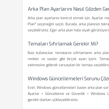
Arka Plan Ayarlarını Nasıl Gözden Ge
Arka plan ayarlarını kontrol etmek için, Ayarlar m
Plan" seçeneğini seçin. Burada, arka planınızı tekr
seçebilirsiniz. Eğer arka plan hala siyah görünüyor
Temaları Sıfırlamak Gerekir Mi?
Bazı kullanıcılar, temalarını sıfırlamanın arka p
renkler ve sesler gibi birçok ayarı içerir. Tema
sekmesine giderek varsayılan bir temayı seçebilirsi
Windows Güncellemeleri Sorunu Çöze
Evet, Windows güncellemeleri bazen arka plan sorun
Ayarlar > Güncelleme ve Güvenlik > Windows Up
gerekli olanları yükleyebilirsiniz.