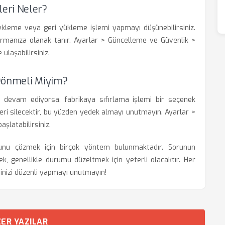
eri Neler?
ekleme veya geri yükleme işlemi yapmayı düşünebilirsiniz.
rmanıza olanak tanır. Ayarlar > Güncelleme ve Güvenlik >
laşabilirsiniz.
 Dönmeli Miyim?
devam ediyorsa, fabrikaya sıfırlama işlemi bir seçenek
ileri silecektir, bu yüzden yedek almayı unutmayın. Ayarlar >
şlatabilirsiniz.
unu çözmek için birçok yöntem bulunmaktadır. Sorunun
ek, genellikle durumu düzeltmek için yeterli olacaktır. Her
inizi düzenli yapmayı unutmayın!
ER YAZILAR