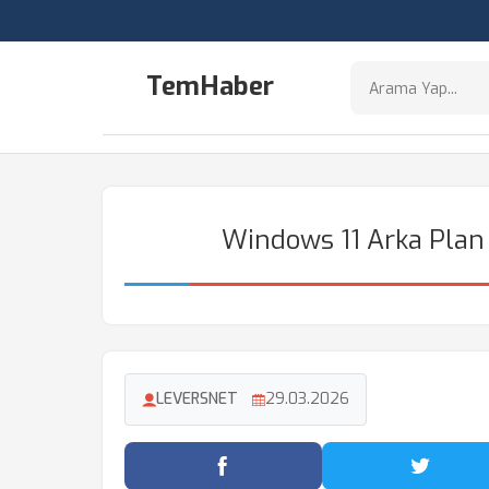
TemHaber
Windows 11 Arka Plan S
LEVERSNET
29.03.2026
Facebook'ta Paylaş
Twitter