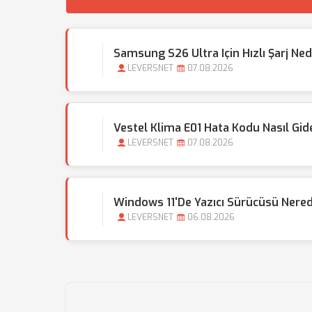
Samsung S26 Ultra Için Hızlı Şarj Ne
LEVERSNET
07.08.2026
Vestel Klima E01 Hata Kodu Nasıl Gide
LEVERSNET
07.08.2026
Windows 11'de Yazıcı Sürücüsü Nerede
LEVERSNET
06.08.2026