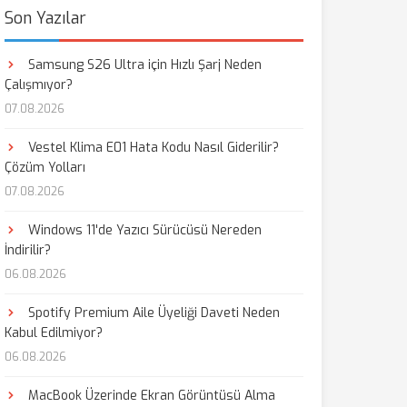
Son Yazılar
Samsung S26 Ultra için Hızlı Şarj Neden
Çalışmıyor?
07.08.2026
Vestel Klima E01 Hata Kodu Nasıl Giderilir?
Çözüm Yolları
07.08.2026
Windows 11'de Yazıcı Sürücüsü Nereden
İndirilir?
06.08.2026
Spotify Premium Aile Üyeliği Daveti Neden
Kabul Edilmiyor?
06.08.2026
MacBook Üzerinde Ekran Görüntüsü Alma