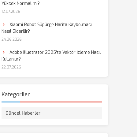
Yüksek Normal mi?
12.07.2026
Xiaomi Robot Süpürge Harita Kaybolması
Nasıl Giderilir?
24.06.2026
Adobe Illustrator 2025'te Vektör İzleme Nasıl
Kullanılır?
22.07.2026
Kategoriler
Güncel Haberler