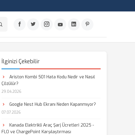
İlginizi Çekebilir
Ariston Kombi 501 Hata Kodu Nedir ve Nasıl
Çözülür?
29.04.2026
Google Nest Hub Ekranı Neden Kapanmıyor?
07.07.2026
Kanada Elektrikli Araç Şarj Ücretleri 2025 -
FLO ve ChargePoint Karşılaştırması