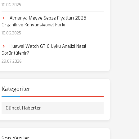
16.06.2025
Almanya Meyve Sebze Fiyatları 2025 -
Organik ve Konvansiyonel Farkı
10.06.2025
Huawei Watch GT 6 Uyku Analizi Nasıl
Görüntülenir?
29.07.2026
Kategoriler
Güncel Haberler
Son Yazılar