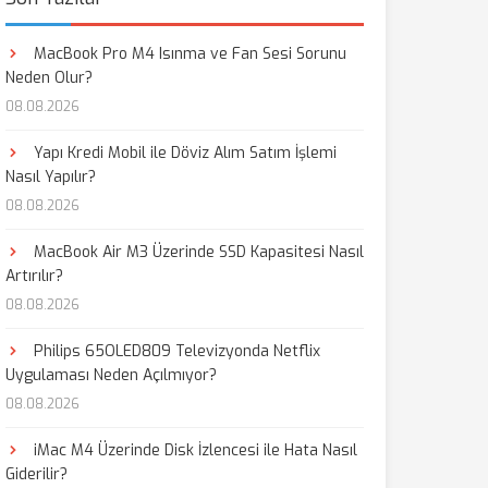
MacBook Pro M4 Isınma ve Fan Sesi Sorunu
Neden Olur?
08.08.2026
Yapı Kredi Mobil ile Döviz Alım Satım İşlemi
Nasıl Yapılır?
08.08.2026
MacBook Air M3 Üzerinde SSD Kapasitesi Nasıl
Artırılır?
08.08.2026
Philips 65OLED809 Televizyonda Netflix
Uygulaması Neden Açılmıyor?
08.08.2026
iMac M4 Üzerinde Disk İzlencesi ile Hata Nasıl
Giderilir?