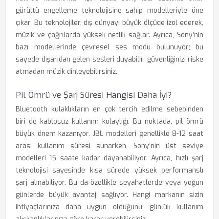
gürültü engelleme teknolojisine sahip modelleriyle öne
çıkar. Bu teknolojiler, dış dünyayı büyük ölçüde izol ederek,
müzik ve çağrılarda yüksek netlik sağlar. Ayrıca, Sony’nin
bazı modellerinde çevresel ses modu bulunuyor; bu
sayede dışarıdan gelen sesleri duyabilir, güvenliğinizi riske
atmadan müzik dinleyebilirsiniz.
Pil Ömrü ve Şarj Süresi Hangisi Daha İyi?
Bluetooth kulaklıkların en çok tercih edilme sebebinden
biri de kablosuz kullanım kolaylığı. Bu noktada, pil ömrü
büyük önem kazanıyor. JBL modelleri genellikle 8-12 saat
arası kullanım süresi sunarken, Sony’nin üst seviye
modelleri 15 saate kadar dayanabiliyor. Ayrıca, hızlı şarj
teknolojisi sayesinde kısa sürede yüksek performanslı
şarj alınabiliyor. Bu da özellikle seyahatlerde veya yoğun
günlerde büyük avantaj sağlıyor. Hangi markanın sizin
ihtiyaçlarınıza daha uygun olduğunu, günlük kullanım