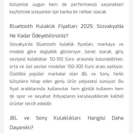
bütçenize uygun hem de performanslı seçenekleri
keşfetmek isteyenler için harika bir rehber olacak.
Bluetooth Kulaklık Fiyatları 2025: Slovakya’da
Ne Kadar Ödeyebilirsiniz?
Slovakya’da Bluetooth kulaklık fiyatları, markaya ve
modele göre değişiklik gösteriyor. Genel olarak, giriş
seviyesi kulaklıklar 50-100 Euro arasında bulunabilirken,
orta ve üst seviye modeller 150-300 Euro arası satılıyor.
Özellikle popüler markalar olan JBL ve Sony, farklı
bütçelere hitap eden geniş ürün yelpazesi sunuyor. Bu
fiyat aralıklarında, kullanıcılar hem günlük kullanım hem
de spor ve seyahat ihtiyaçlarını karşılayabilecek kaliteli
ürünler tercih edebilir.
JBL ve Sony Kulaklıkları: Hangisi Daha
Dayanıklı?