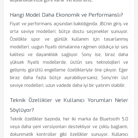
alışkanlıklarınıza göre karar verebilirsiniz.
Hangi Model Daha Ekonomik ve Performanslı?
Fiyat ve performans açısından bakıldığında, JBL’nin giriş ve
orta seviye modelleri, bütçe dostu seçenekler sunuyor.
Özellikle spor ve günlük kullanım için tasarlanmış
modelleri, uygun fiyatlı olmalarına rağmen oldukça iyi ses
kalitesi ve dayanıklılık sağlıyor. Sony ise, biraz daha
yüksek fiyatlı modellerde, üstün ses teknolojileri ve
gelişmiş gürültü engelleme özellikleriyle öne çıkıyor. Eğer
biraz daha fazla bütçe ayırabiliyorsanız, Sony’nin üst
seviye modelleri, uzun vadede daha iyi bir yatırım olabilir.
Teknik Özellikler ve Kullanıcı Yorumları Neler
Söylüyor?
Teknik özellikler bazında, her iki marka da Bluetooth 5.0
veya daha yeni versiyonları destekliyor ve çoklu bağlantı,
dokunmatik kontroller gibi özellikler sunuyor. Kullanıcı