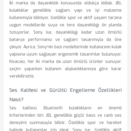
İki marka da dayanıklılık konusunda oldukça iddialı. JBL
kulaklıklar genellikle sağlam yapı ve iyi malzeme
kullanımıyla biliniyor, özellikle spor ve aktif yaşam tarzına
uygun modellerde suya ve tere dayanıklılığı ön planda
tutuyorlar. Sony ise, dayanıklılığı kadar uzun ömürlü
batarya performansı ve sağlam tasarımıyla da öne
çıkıyor. Ayrıca, Sony’nin bazı modellerinde kullanıcının kulak
yapısına uyum sağlayan ergonomik tasarımlar bulunuyor.
Kısacası, her iki marka da uzun ömürlü ürünler sunuyor,
seçim yaparken kullanım alışkanlıklarınıza göre karar
verebilirsiniz.
Ses Kalitesi ve Gürültü Engelleme Özellikleri
Nasıl?
Ses kalitesi, Bluetooth kulaklıkların en önemli
kriterlerinden biri. JBL genellikle güçlü bass ve canlı ses
deneyimi sunmasıyla bilinir. Özellikle spor ve hareket
halinde kullanımlar için ideal. Sony ise, özellikle aktif