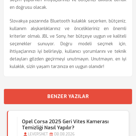
en doğrusu olacak.
Slovakya pazarında Bluetooth kulaklık seçerken, bütçeniz,
kullanım alışkanlıklarınız ve öncelikleriniz en önemli
kriterler olmalı. JBL ve Sony, her bütçeye uygun ve kaliteli
seçenekler sunuyor. Doğru modeli seçmek için,
ihtiyaçlarınızı iyi belirleyip, kullanıcı yorumlarını ve teknik
detayları gözden geçirmeyi unutmayın. Unutmayın, en iyi
kulaklık, sizin yaşam tarzınıza en uygun olanıdır!
BENZER YAZILAR
Opel Corsa 2025 Geri Vites Kamerası
Temizliği Nasıl Yapılır?
LEVERSNET
08.08.2026