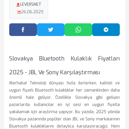
LEVERSNET
26.06.2025
Facebook'ta Paylaş
Twitter'da Paylaş
WhatsApp'ta Paylaş
Telegram
Slovakya Bluetooth Kulaklık Fiyatları
2025 - JBL Ve Sony Karşılaştırması
Merhaba! Teknoloji dünyası hızla ilerlerken, kaliteli ve
uygun fiyatlı Bluetooth kulaklıklar her zamankinden daha
önemli hale geliyor. Özellikle Slovakya gibi gelişen
pazarlarda, kullanıcılar en iyi sesi en uygun fiyatla
yakalamak için araştırma yapıyor. Bu yazıda, 2025 yılında
Slovakya pazarında popüler olan JBL ve Sony markalarının
Bluetooth kulaklıklarını detaylıca karşılaştıracağız. Hem